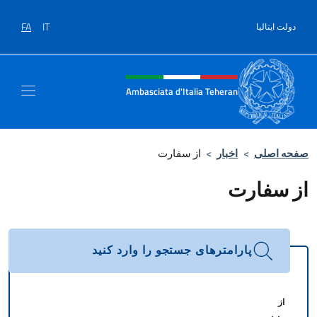
Salta al contenut
FA
IT
دولت ایتالیا
Header, social and menu of sit
Ambasciata d'Italia Teheran
صفحه اصلی
>
اخبار
>
از سفارت
از سفارت
پارامترهای جستجو را وارد کنید
از