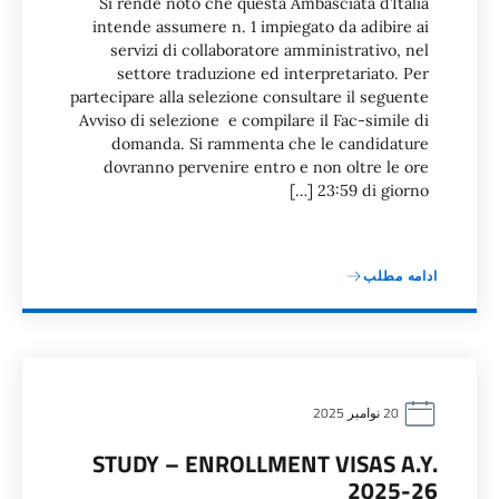
Si rende noto che questa Ambasciata d’Italia
intende assumere n. 1 impiegato da adibire ai
servizi di collaboratore amministrativo, nel
settore traduzione ed interpretariato. Per
partecipare alla selezione consultare il seguente
Avviso di selezione e compilare il Fac-simile di
domanda. Si rammenta che le candidature
dovranno pervenire entro e non oltre le ore
23:59 di giorno […]
ادامه مطلب
20 نوامبر 2025
STUDY – ENROLLMENT VISAS A.Y.
2025-26