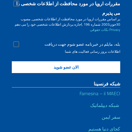
مقررات اروپا در مورد محافظت از اطلاعات شخصی را
می پذیرم
بر اساس مقررات اروپا در مورد محافظت از اطلاعات شخصی, مصوب
30جون2003 شماره 196 ,اجازه پردازش اطلاعات شخصی خود را می دهم
Privacy
نکات حقوقی
بله، مایلم در خبرنامه عضو شوم جهت دریافت
اطلاعات بروز رسانی فعالیت های شما
شبکه فرنسینا
Farnesina – il MAECI
شبکه دیپلماتیک
سفر ایمن
کجای دنیا هستیم