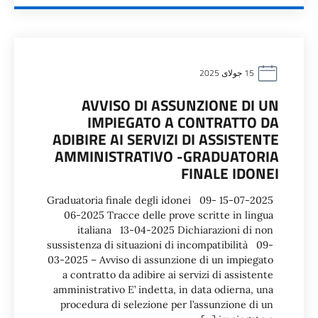
15 جولای 2025
AVVISO DI ASSUNZIONE DI UN
IMPIEGATO A CONTRATTO DA
ADIBIRE AI SERVIZI DI ASSISTENTE
AMMINISTRATIVO -GRADUATORIA
FINALE IDONEI
15-07-2025 Graduatoria finale degli idonei 09-
06-2025 Tracce delle prove scritte in lingua
italiana 13-04-2025 Dichiarazioni di non
sussistenza di situazioni di incompatibilità 09-
03-2025 – Avviso di assunzione di un impiegato
a contratto da adibire ai servizi di assistente
amministrativo E’ indetta, in data odierna, una
procedura di selezione per l’assunzione di un