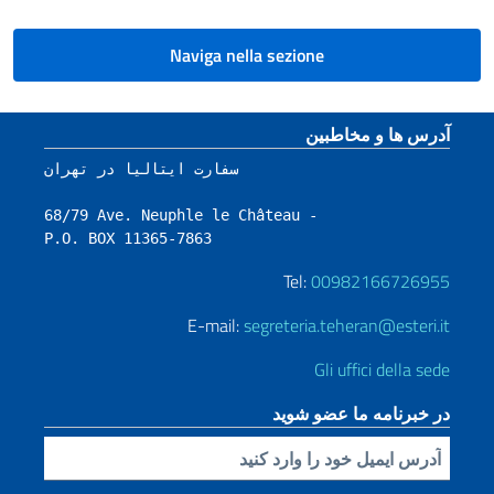
Naviga nella sezione
Footer section
آدرس ها و مخاطبین
سفارت ایتالیا در تهران

68/79 Ave. Neuphle le Château - 

P.O. BOX 11365-7863
Tel:
00982166726955
E-mail:
segreteria.teheran@esteri.it
Gli uffici della sede
در خبرنامه ما عضو شوید
Inserisci la tua email