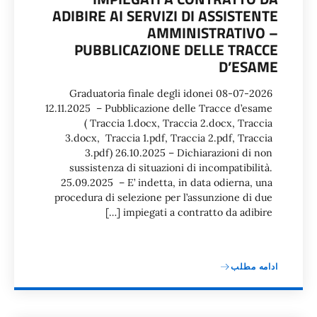
ADIBIRE AI SERVIZI DI ASSISTENTE
AMMINISTRATIVO –
PUBBLICAZIONE DELLE TRACCE
D’ESAME
08-07-2026 Graduatoria finale degli idonei
12.11.2025 – Pubblicazione delle Tracce d’esame
( Traccia 1.docx, Traccia 2.docx, Traccia
3.docx, Traccia 1.pdf, Traccia 2.pdf, Traccia
3.pdf) 26.10.2025 – Dichiarazioni di non
sussistenza di situazioni di incompatibilità.
25.09.2025 – E’ indetta, in data odierna, una
procedura di selezione per l’assunzione di due
impiegati a contratto da adibire […]
ادامه مطلب