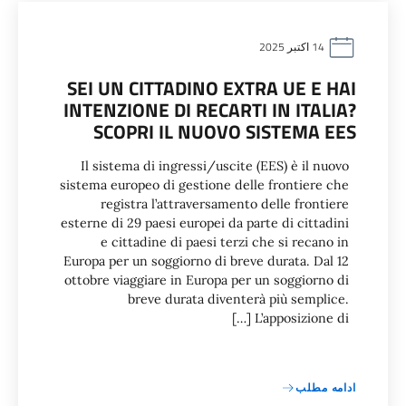
14 اکتبر 2025
SEI UN CITTADINO EXTRA UE E HAI
INTENZIONE DI RECARTI IN ITALIA?
SCOPRI IL NUOVO SISTEMA EES
Il sistema di ingressi/uscite (EES) è il nuovo
sistema europeo di gestione delle frontiere che
registra l’attraversamento delle frontiere
esterne di 29 paesi europei da parte di cittadini
e cittadine di paesi terzi che si recano in
Europa per un soggiorno di breve durata. Dal 12
ottobre viaggiare in Europa per un soggiorno di
breve durata diventerà più semplice.
L’apposizione di […]
ادامه مطلب