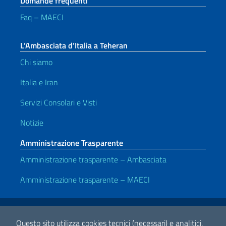
Domande frequenti
Faq – MAECI
L’Ambasciata d’Italia a Teheran
Chi siamo
Italia e Iran
Servizi Consolari e Visti
Notizie
Amministrazione Trasparente
Amministrazione trasparente – Ambasciata
Amministrazione trasparente – MAECI
Link Utili
Note legali
Privacy e cookie policy
Dichiarazione di accessibilità
Questo sito utilizza cookies tecnici (necessari) e analitici.