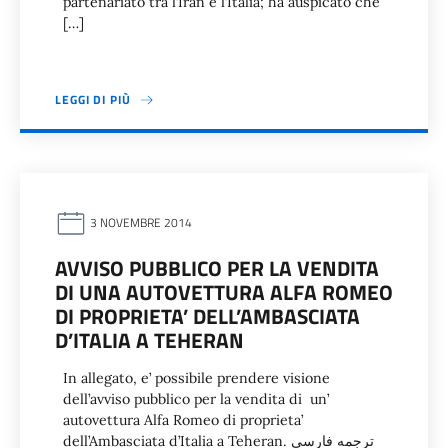
partenariato tra l’Iran e l’Italia; ha auspicato che
[…]
LEGGI DI PIÙ
3 NOVEMBRE 2014
AVVISO PUBBLICO PER LA VENDITA
DI UNA AUTOVETTURA ALFA ROMEO
DI PROPRIETA’ DELL’AMBASCIATA
D’ITALIA A TEHERAN
In allegato, e’ possibile prendere visione
dell’avviso pubblico per la vendita di un’
autovettura Alfa Romeo di proprieta’
dell’Ambasciata d’Italia a Teheran. ترجمه فارسی