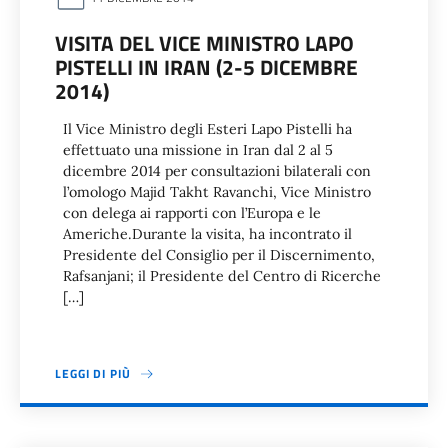
VISITA DEL VICE MINISTRO LAPO
PISTELLI IN IRAN (2-5 DICEMBRE
2014)
Il Vice Ministro degli Esteri Lapo Pistelli ha
effettuato una missione in Iran dal 2 al 5
dicembre 2014 per consultazioni bilaterali con
l’omologo Majid Takht Ravanchi, Vice Ministro
con delega ai rapporti con l’Europa e le
Americhe.Durante la visita, ha incontrato il
Presidente del Consiglio per il Discernimento,
Rafsanjani; il Presidente del Centro di Ricerche
[…]
LEGGI DI PIÙ