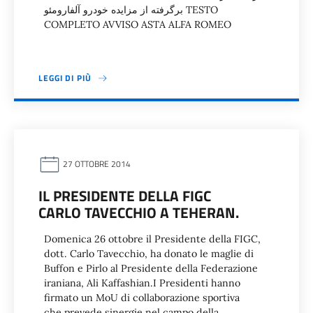
برگرفته از مزایده خودرو آلفارومئو TESTO
COMPLETO AVVISO ASTA ALFA ROMEO
LEGGI DI PIÙ
27 OTTOBRE 2014
IL PRESIDENTE DELLA FIGC
CARLO TAVECCHIO A TEHERAN.
Domenica 26 ottobre il Presidente della FIGC,
dott. Carlo Tavecchio, ha donato le maglie di
Buffon e Pirlo al Presidente della Federazione
iraniana, Ali Kaffashian.I Presidenti hanno
firmato un MoU di collaborazione sportiva
che prevede sinergie nel campo della