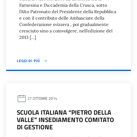
Farnesina e l’Accademia della Crusca, sotto
l’Alto Patronato del Presidente della Repubblica
e con il contributo delle Ambasciate della
Confederazione svizzera , poi gradualmente
cresciuto sino a coinvolgere, nell’edizione del
2013 […]
LEGGI DI PIÙ
27 OTTOBRE 2014
SCUOLA ITALIANA “PIETRO DELLA
VALLE” INSEDIAMENTO COMITATO
DI GESTIONE