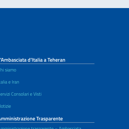
’Ambasciata d’Italia a Teheran
hi siamo
talia e Iran
ervizi Consolari e Visti
otizie
Amministrazione Trasparente
mministrazione trasparente – Ambasciata