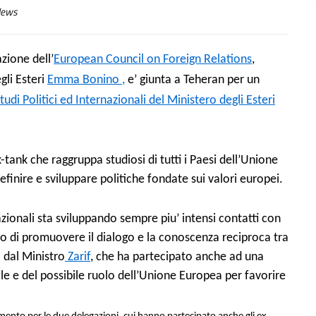
ews
azione dell’
European Council on Foreign Relations
,
gli Esteri
Emma Bonino ,
e’ giunta a Teheran per un
Studi Politici ed Internazionali del Ministero degli Esteri
tank che raggruppa studiosi di tutti i Paesi dell’Unione
efinire e sviluppare politiche fondate sui valori europei.
rnazionali sta sviluppando sempre piu’ intensi contatti con
opo di promuovere il dialogo e la conoscenza reciproca tra
 dal Ministro
Zarif
, che ha partecipato anche ad una
nale e del possibile ruolo dell’Unione Europea per favorire