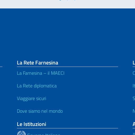
La Rete Farnesina
L
La Farnesina – il MAECI
C
La Rete diplomatica
I
Viaggiare sicuri
S
Dove siamo nel mondo
N
Le Istituzioni
A