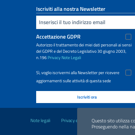
Iscriviti alla nostra Newsletter
Inserisci la tua email
Accettazione GDPR
Autorizzo il trattamento dei miei dati personali ai sensi
del GDPR e del Decreto Legislativo 30 giugno 2003,
n.196
Privacy
Note Legali
Sì, voglio iscrivermi alla Newsletter per ricevere
aggiornamenti sulle attività di questa sede
Link Utili
Note legali
Privacy e cookie policy
Dichiarazio
Questo sito utilizza co
Proseguendo nella navi