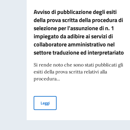
Avviso di pubblicazione degli esiti
della prova scritta della procedura di
selezione per l’assunzione di n. 1
impiegato da adibire ai servizi di
collaboratore amministrativo nel
settore traduzione ed interpretariato
Si rende noto che sono stati pubblicati gli
esiti della prova scritta relativi alla
procedura...
Avviso di pubblicazione degli esiti della prova 
Leggi