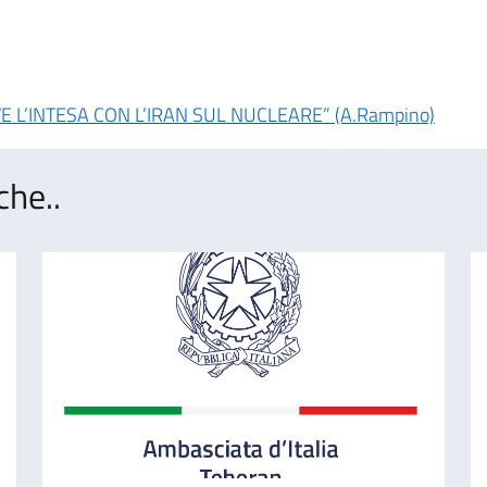
RVE L’INTESA CON L’IRAN SUL NUCLEARE” (A.Rampino)
che..