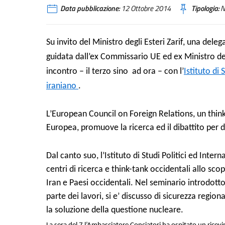
Data pubblicazione:
12 Ottobre 2014
Tipologia:
N
Su invito del Ministro degli Esteri Zarif, una deleg
guidata dall’ex Commissario UE ed ex Ministro de
incontro – il terzo sino
ad ora – con l’
Istituto di 
iraniano
.
L’European Council on Foreign Relations, un think-
Europea, promuove la ricerca ed il dibattito per d
Dal canto suo, l’Istituto di Studi Politici ed Inte
centri di ricerca e think-tank occidentali allo sc
Iran e Paesi occidentali. Nel seminario introdotto
parte dei lavori, si e’ discusso di sicurezza regio
la soluzione della questione nucleare.