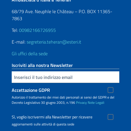
68/79 Ave. Neuphle le Château – P.O. BOX 11365-
7863
Tel:
00982166726955
E-mail:
segreteria.teheran@esteri.it
Gli uffici della sede
Iscriviti alla nostra Newsletter
Inserisci la tua email
Accettazione GDPR
Autorizzo il trattamento dei miei dati personali ai sensi del GDPR e del
Decreto Legislativo 30 giugno 2003, n.196
Privacy
Note Legali
Sì, voglio iscrivermi alla Newsletter per ricevere
aggiornamenti sulle attività di questa sede