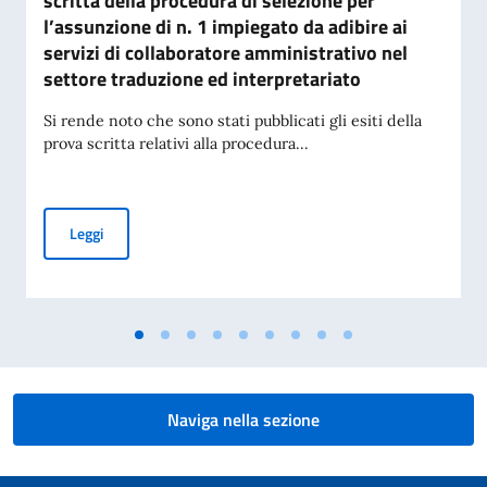
scritta della procedura di selezione per
l’assunzione di n. 1 impiegato da adibire ai
servizi di collaboratore amministrativo nel
settore traduzione ed interpretariato
Si rende noto che sono stati pubblicati gli esiti della
prova scritta relativi alla procedura...
Avviso di pubblicazione degli esiti della prova scritta della
Leggi
Naviga nella sezione