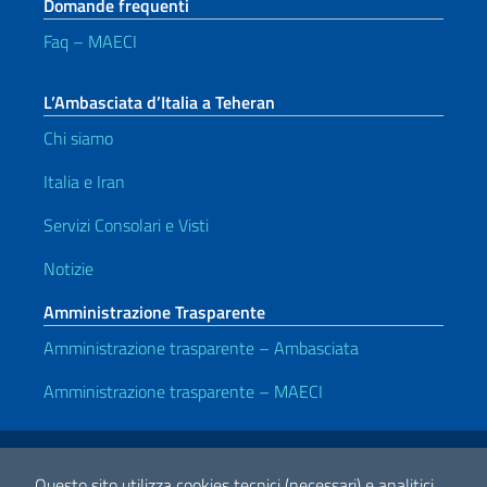
Domande frequenti
Faq – MAECI
L’Ambasciata d’Italia a Teheran
Chi siamo
Italia e Iran
Servizi Consolari e Visti
Notizie
Amministrazione Trasparente
Amministrazione trasparente – Ambasciata
Amministrazione trasparente – MAECI
Link Utili
Note legali
Privacy e cookie policy
Dichiarazione di accessibilità
Questo sito utilizza cookies tecnici (necessari) e analitici.