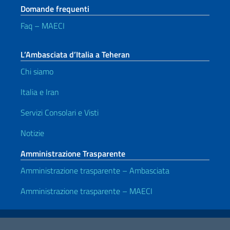
Domande frequenti
Faq – MAECI
L’Ambasciata d’Italia a Teheran
Chi siamo
Italia e Iran
Servizi Consolari e Visti
Notizie
Amministrazione Trasparente
Amministrazione trasparente – Ambasciata
Amministrazione trasparente – MAECI
Link Utili
Note legali
Privacy e cookie policy
Dichiarazione di accessibilità