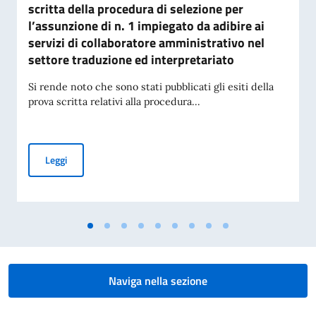
scritta della procedura di selezione per
l’assunzione di n. 1 impiegato da adibire ai
servizi di collaboratore amministrativo nel
settore traduzione ed interpretariato
Si rende noto che sono stati pubblicati gli esiti della
prova scritta relativi alla procedura...
Avviso di pubblicazione degli esiti della prova scritta della
Leggi
Naviga nella sezione