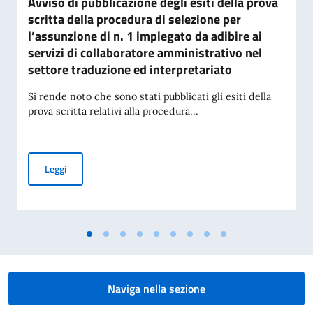
Avviso di pubblicazione degli esiti della prova
scritta della procedura di selezione per
l’assunzione di n. 1 impiegato da adibire ai
servizi di collaboratore amministrativo nel
settore traduzione ed interpretariato
Si rende noto che sono stati pubblicati gli esiti della
prova scritta relativi alla procedura...
Avviso di pubblicazione degli esiti della prova scritta della
Leggi
Naviga nella sezione