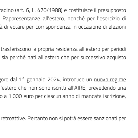
ittadino (art. 6, L. 470/1988) e costituisce il presupposto
le Rappresentanze all’estero, nonché per l’esercizio di
ità di votare per corrispondenza in occasione di elezioni
e trasferiscono la propria residenza all’estero per periodi
, sia perché nati all’estero che per successivo acquisto
igore dal 1° gennaio 2024, introduce un
nuovo regime
all’estero che non sono iscritti all’AIRE, prevedendo una
 a 1.000 euro per ciascun anno di mancata iscrizione,
etroattive. Pertanto non si potrà essere sanzionati per