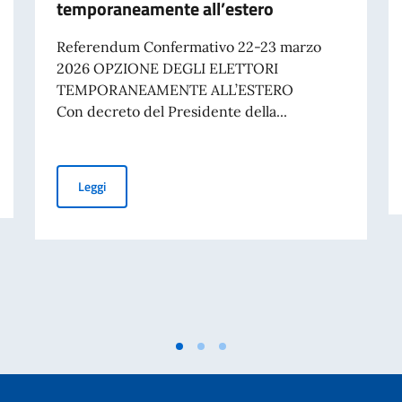
temporaneamente all’estero
Referendum Confermativo 22-23 marzo
2026 OPZIONE DEGLI ELETTORI
TEMPORANEAMENTE ALL’ESTERO
Con decreto del Presidente della...
attività a Teheran a partire dal 19 giugno 2026.
Referendum costituzionale 2026 – OPZIONE degli elett
Leggi