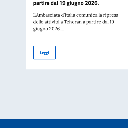
partire dal 19 giugno 2026.
L’Ambasciata d’Italia comunica la ripresa
delle attività a Teheran a partire dal 19
giugno 2026....
L’Ambasciata d’Italia comunica la ripresa delle 
Leggi