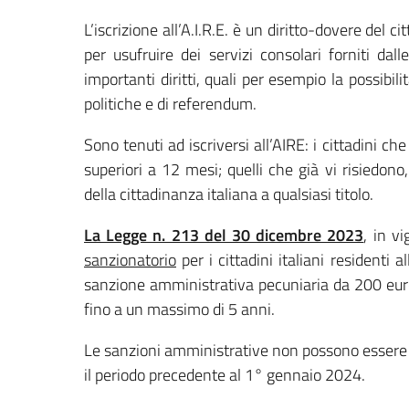
L’iscrizione all’A.I.R.E. è un diritto-dovere del c
per usufruire dei servizi consolari forniti dal
importanti diritti, quali per esempio la possibil
politiche e di referendum.
Sono tenuti ad iscriversi all’AIRE: i cittadini ch
superiori a 12 mesi; quelli che già vi risiedono
della cittadinanza italiana a qualsiasi titolo.
La Legge n. 213 del 30 dicembre 2023
, in v
sanzionatorio
per i cittadini italiani residenti 
sanzione amministrativa pecuniaria da 200 euro
fino a un massimo di 5 anni.
Le sanzioni amministrative non possono essere r
il periodo precedente al 1° gennaio 2024.