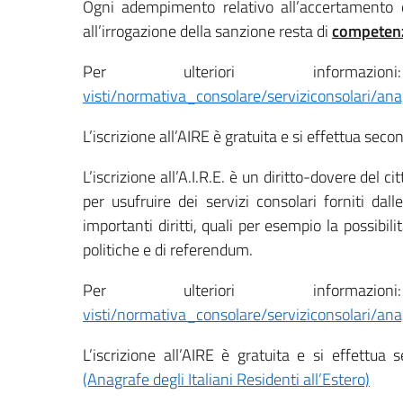
Ogni adempimento relativo all’accertamento de
all’irrogazione della sanzione resta di
competenz
Per ulteriori informa
visti/normativa_consolare/serviziconsolari/ana
L’iscrizione all’AIRE è gratuita e si effettua seco
L’iscrizione all’A.I.R.E. è un diritto-dovere del c
per usufruire dei servizi consolari forniti dal
importanti diritti, quali per esempio la possibil
politiche e di referendum.
Per ulteriori informa
visti/normativa_consolare/serviziconsolari/ana
L’iscrizione all’AIRE è gratuita e si effettu
(Anagrafe degli Italiani Residenti all’Estero)