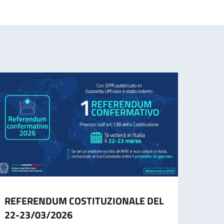
REFERENDUM COSTITUZIONALE DEL
Avvis
22-23/03/2026
a con