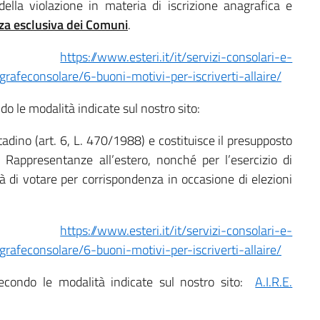
lla violazione in materia di iscrizione anagrafica e
a esclusiva dei Comuni
.
zioni:
https://www.esteri.it/it/servizi-consolari-e-
grafeconsolare/6-buoni-motivi-per-iscriverti-allaire/
ndo le modalità indicate sul nostro sito:
ittadino (art. 6, L. 470/1988) e costituisce il presupposto
le Rappresentanze all’estero, nonché per l’esercizio di
ità di votare per corrispondenza in occasione di elezioni
zioni:
https://www.esteri.it/it/servizi-consolari-e-
grafeconsolare/6-buoni-motivi-per-iscriverti-allaire/
a secondo le modalità indicate sul nostro sito:
A.I.R.E.