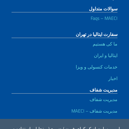
سوالات متداول
Faqs – MAECI
سفارت ایتالیا در تهران
ما کی هستیم
ایتالیا و ایران
خدمات کنسولی و ویزا
اخبار
مدیریت شفاف
مدیریت شفاف
مدیریت شفاف – MAECI
لینک های مفید
این و بسایت از کو کهای ف ن ) ضوری( و تحلیلی استفاده م