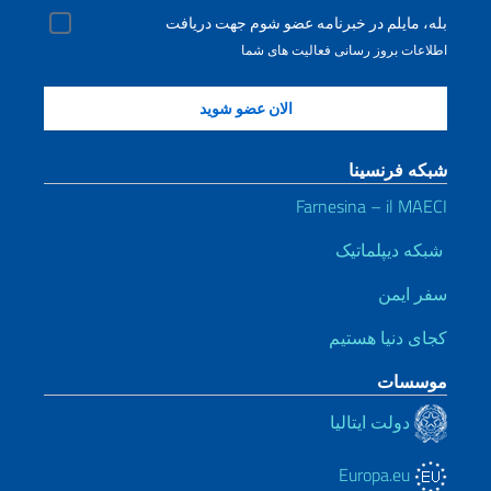
بله، مایلم در خبرنامه عضو شوم جهت دریافت
اطلاعات بروز رسانی فعالیت های شما
شبکه فرنسینا
Farnesina – il MAECI
شبکه دیپلماتیک
سفر ایمن
کجای دنیا هستیم
موسسات
دولت ایتالیا
Europa.eu