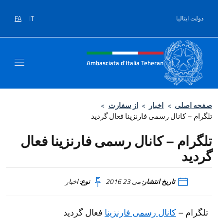
Salta al contenut
FA
IT
دولت ایتالیا
Header, social and menu of sit
Ambasciata d'Italia Teheran
صفحه اصلی
>
اخبار
>
از سفارت
>
تلگرام – کانال رسمی فارنزینا فعال گردید
تلگرام – کانال رسمی فارنزینا فعال
گردید
تاریخ انتشار:
می 23 2016
نوع:
اخبار
تلگرام –
کانال رسمی فارنزینا
فعال گردید