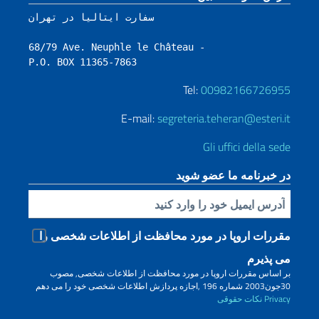
سفارت ایتالیا در تهران

68/79 Ave. Neuphle le Château - 

P.O. BOX 11365-7863
Tel:
00982166726955
E-mail:
segreteria.teheran@esteri.it
Gli uffici della sede
در خبرنامه ما عضو شوید
Inserisci la tua email
مقررات اروپا در مورد محافظت از اطلاعات شخصی را
می پذیرم
بر اساس مقررات اروپا در مورد محافظت از اطلاعات شخصی, مصوب
30جون2003 شماره 196 ,اجازه پردازش اطلاعات شخصی خود را می دهم
Privacy
نکات حقوقی