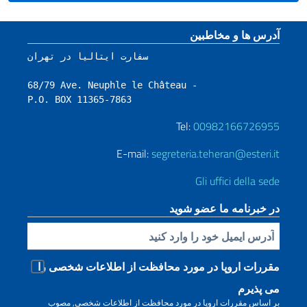
Footer section
آدرس ها و مخاطبین
سفارت ایتالیا در تهران

68/79 Ave. Neuphle le Château - 

P.O. BOX 11365-7863
Tel:
00982166726955
E-mail:
segreteria.teheran@esteri.it
Gli uffici della sede
در خبرنامه ما عضو شوید
Inserisci la tua email
مقررات اروپا در مورد محافظت از اطلاعات شخصی را
می پذیرم
بر اساس مقررات اروپا در مورد محافظت از اطلاعات شخصی, مصوب