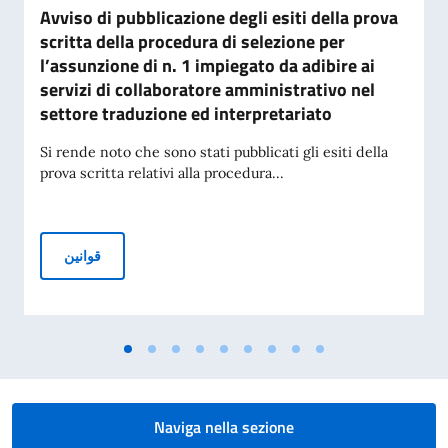
Avviso di pubblicazione degli esiti della prova
scritta della procedura di selezione per
l’assunzione di n. 1 impiegato da adibire ai
servizi di collaboratore amministrativo nel
settore traduzione ed interpretariato
Si rende noto che sono stati pubblicati gli esiti della
prova scritta relativi alla procedura...
Avviso di pubblicazione degli esiti della prova scritta dell
قوانین
Naviga nella sezione