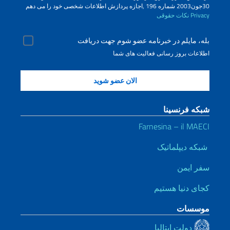
30جون2003 شماره 196 ,اجازه پردازش اطلاعات شخصی خود را می دهم
Privacy
نکات حقوقی
بله، مایلم در خبرنامه عضو شوم جهت دریافت
اطلاعات بروز رسانی فعالیت های شما
شبکه فرنسینا
Farnesina – il MAECI
شبکه دیپلماتیک
سفر ایمن
کجای دنیا هستیم
موسسات
دولت ایتالیا