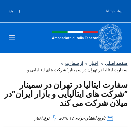
Salta al contenut
FA
IT
دولت ایتالیا
Header, social and menu of sit
Ambasciata d'Italia Teheran
صفحه اصلی
>
اخبار
>
از سفارت
>
سفارت ایتالیا در تهران در سمینار “شرکت های ایتالیایی و...
سفارت ایتالیا در تهران در سمینار
“شرکت های ایتالیایی و بازار ایران”در
میلان شرکت می کند
تاریخ انتشار:
جولای 12 2016
نوع:
اخبار