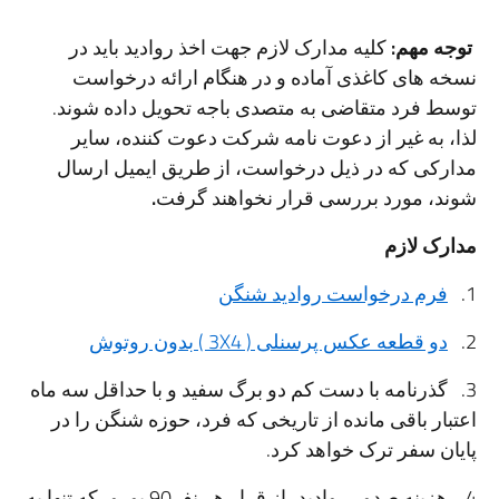
توجه مهم:
کلیه مدارک لازم جهت اخذ روادید باید در
نسخه های کاغذی آماده و در هنگام ارائه درخواست
توسط فرد متقاضی به متصدی باجه تحویل داده شوند.
لذا، به غیر از دعوت نامه شرکت دعوت کننده، سایر
مدارکی که در ذیل درخواست، از طریق ایمیل ارسال
شوند، مورد بررسی قرار نخواهند گرفت
.
مدارک لازم
1.
فرم درخواست روادید شنگن
2.
دو قطعه عکس پرسنلی ( 3X4 ) بدون روتوش
3. گذرنامه با دست کم دو برگ سفید و با حداقل سه ماه
اعتبار باقی مانده از تاریخی که فرد، حوزه شنگن را در
پایان سفر ترک خواهد کرد.
4. هزینه صدور روادید، از قرار هر نفر90 یورو، که تنها به