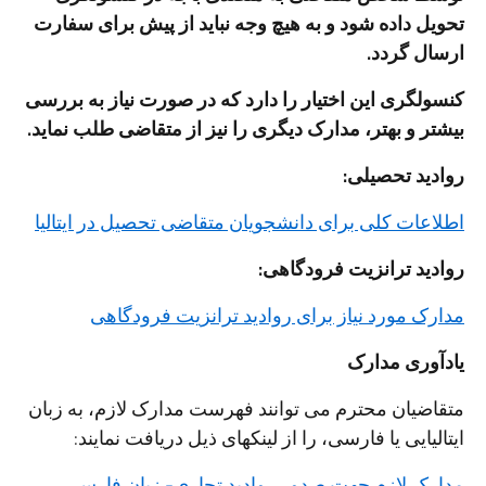
تحویل داده شود و به هیچ وجه نباید از پیش برای سفارت
ارسال گردد.
کنسولگری این اختیار را دارد که در صورت نیاز به بررسی
بیشتر و بهتر، مدارک دیگری را نیز از متقاضی طلب نماید.
روادید تحصیلی:
اطلاعات کلی برای دانشجویان متقاضی تحصیل در ایتالیا
روادید ترانزیت فرودگاهی:
مدارک مورد نیاز برای روادید ترانزیت فرودگاهی
یادآوری مدارک
متقاضیان محترم می توانند فهرست مدارک لازم، به زبان
ایتالیایی یا فارسی، را از لینکهای ذیل دریافت نمایند:
مدارک لازم جهت صدور روادید تجاری- زبان فارسی