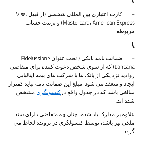
یا:
– کارت اعتباری بین المللی شخصی (از قبیل Visa,
Mastercard، American Express) و پرینت حساب
مربوطه.
یا:
– ضمانت نامه بانکی ( تحت عنوان Fideiussione
bancaria) که از سوی شخص دعوت کننده برای متقاضی
روادید نزد یکی از بانک ها یا شرکت های بیمه ایتالیایی
ایجاد و منعقد می شود. مبلغ این ضمانت نامه نباید کمتراز
مبالغی باشد که در جدول واقع در
کنسولگری
مشخص
شده اند.
علاوه بر مدارک یاد شده، چنان چه متقاضی دارای سند
ملکی نیز باشد، توسط کنسولگری در پرونده لحاظ می
گردد.