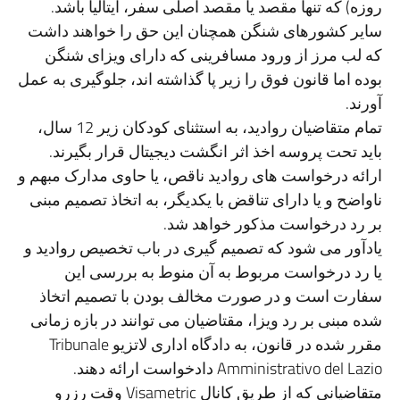
روزه) که تنها مقصد یا مقصد اصلی سفر، ایتالیا باشد.
سایر کشورهای شنگن همچنان این حق را خواهند داشت
که لب مرز از ورود مسافرینی که دارای ویزای شنگن
بوده اما قانون فوق را زیر پا گذاشته اند، جلوگیری به عمل
آورند.
تمام متقاضیان روادید، به استثنای کودکان زیر 12 سال،
باید تحت پروسه اخذ اثر انگشت دیجیتال قرار بگیرند.
ارائه درخواست های روادید ناقص، یا حاوی مدارک مبهم و
ناواضح و یا دارای تناقض با یکدیگر، به اتخاذ تصمیم مبنی
بر رد درخواست مذکور خواهد شد.
یادآور می شود که تصمیم گیری در باب تخصیص روادید و
یا رد درخواست مربوط به آن منوط به بررسی این
سفارت است و در صورت مخالف بودن با تصمیم اتخاذ
شده مبنی بر رد ویزا، مقتاضیان می توانند در بازه زمانی
مقرر شده در قانون، به دادگاه اداری لاتزیو Tribunale
Amministrativo del Lazio دادخواست ارائه دهند.
متقاضیانی که از طریق کانال Visametric وقت رزرو