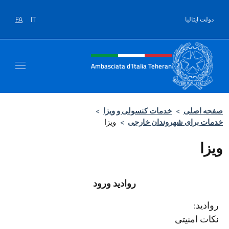
Salta al contenut
FA
IT
دولت ایتالیا
Header, social and menu of sit
Ambasciata d'Italia Teheran
صفحه اصلی
>
خدمات کنسولی و ویزا
>
خدمات برای شهروندان خارجی
>
ویزا
ویزا
روادید ورود
روادید:
نکات امنیتی