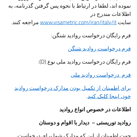
نموده اند، لطفا در ارتباط با نحوه پس گرفتن گذرنامه، به
اطلاعات مندرج در
سایت
www.visametric.com/iran/italy/it
مراجعه کنند.
فرم رایگان درخواست روادید شنگن:
فرم درخواست روادید شنگن
فرم رایگان درخواست روادید ملی نوع (D):
فرم درخواست روادید ملی
برای اطمینان از تکمیل بودن مدارک درخواست روادید
خود،
اینجا کلیک کنید
.
اطلاعات در خصوص انواع روادید
روادید توریستی – دیدار با اقوام و دوستان
جهت اطمینان از این که مدارک شما برای درخواست