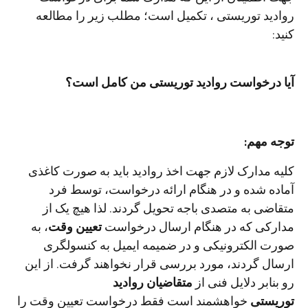
روادید توریستی ، تکمیل است؛ مطلب زیر را مطالعه
کنید:
آیا درخواست روادید توریستی من کامل است؟
توجه مهم:
کلیه مدارک لازم جهت اخذ روادید باید به صورت کاغذی
آماده شده و در هنگام ارائه درخواست، توسط فرد
متقاضی به متصدی باجه تحویل گردند. لذا هیچ یک از
مدارکی که در هنگام ارسال درخواست
تعیین وقت
، به
صورت الکترونیکی و در ضمیمه ایمیل به کنسولگری
ارسال گردند، مورد بررسی قرار نخواهند گرفت. از این
رو بنابر دلایل فنی از
متقاضیان روادید
توریستی
خواهشمند است فقط درخواست تعیین وقت را