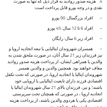
4. هزینه صدور روادید به قرار ذیل که تنها به صورت
نقدی و در وجه یورو قابل پرداخت است:
– افراد بزرگسال: 90 یورو
– افراد 6 تا 12 سال: 45 یورو
– افراد زیر 6 سال: رایگان
– همسران شهروندان ایتالیایی یا تبعه اتحادیه اروپا و
نیز فرزندان زیر 21 سال آنان، در صورت ملحق شدن به
والدین یا همراهی ایشان، از پرداخت هزینه صدور روادید
معاف خواهند بود. همچنین والدین و والدین همسر
شهروندان ایتالیا یا اتحادیه اروپا، در صورتی که تحت تکفل
اقتصادی فرزند دارای تابعیت ایتالیایی یا اروپایی خود
باشند؛ و نیز، فرزندان بالای 21 سال شهروندان ایتالیا یا
اتحادیه اروپا ، در صورتی که همچنان تحت سرپرستی
اقتصادی یکی یا هردوی والدین باشند، از پرداخت هزینه
صدور روادید معاف خواهند بود.