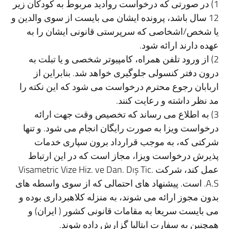
1) در صورتی که درخواست روادید مربوط به کودکان زیر
12 سال باشد، پرونده ایشان می بایست از سوی والدین و
یا شخص/اشخاصی که سرپرستی قانونی ایشان را به
عهده دارند ارائه شود.
2) از ورود تلفن همراه، کامپیوتر شخصی و یا تبلت به
درون دفتر کنسولی جلوگیری خواهد شد. بنابراین از
اربابان رجوع محترم درخواست می شود که این نکته را
مد نظر داشته و رعایت کنند.
3) به اطلاع می رساند که تخصیص وقت جهت ارائه
درخواست ویزا به صورت رایگان انجام می شود. و تنها
شرکتی که، به موجب قرارداد برون سپاری خدمات
پذیرش درخواست ویزا، مجاز است که در این ارتباط
عمل کند، شرکت Visametric Vize Hiz. ve Dan. Dış Tic.
A.S. است. پیشنهاد های احتمالی که از سوی واسطه های
بدون مجوز ارائه می شوند، به منزله کلاهبرداری بوده و
می بایست سریعا به مقامات قانونی کشور ( ایران) و
همچنین به سفارت ایتالیا گزارش داده شوند.