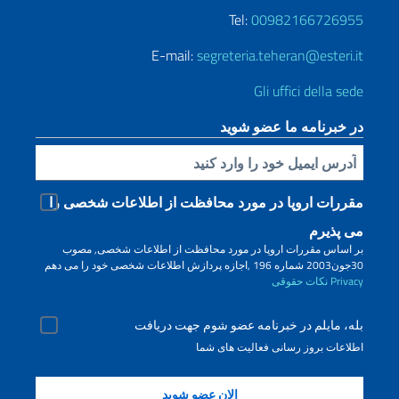
Tel:
00982166726955
E-mail:
segreteria.teheran@esteri.it
Gli uffici della sede
در خبرنامه ما عضو شوید
Inserisci la tua email
مقررات اروپا در مورد محافظت از اطلاعات شخصی را
می پذیرم
بر اساس مقررات اروپا در مورد محافظت از اطلاعات شخصی, مصوب
30جون2003 شماره 196 ,اجازه پردازش اطلاعات شخصی خود را می دهم
Privacy
نکات حقوقی
بله، مایلم در خبرنامه عضو شوم جهت دریافت
اطلاعات بروز رسانی فعالیت های شما