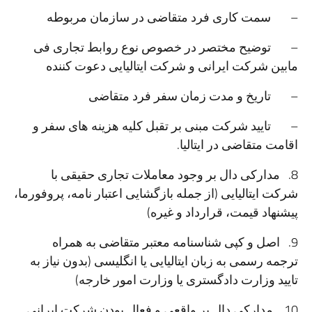
– سمت کاری فرد متقاضی در سازمان مربوطه
– توضیح مختصر در خصوص نوع روابط تجاری فی
مابین شرکت ایرانی و شرکت ایتالیایی دعوت کننده
– تاریخ و مدت زمان سفر فرد متقاضی
– تایید شرکت مبنی بر تقبل کلیه هزینه های سفر و
اقامت متقاضی در ایتالیا.
8. مدارکی دال بر وجود معاملات تجاری حقیقی با
شرکت ایتالیایی (از جمله بازگشایی اعتبار نامه، پروفورما،
پیشنهاد قیمت، قرارداد و غیره)
9. اصل و کپی شناسنامه معتبر متقاضی به همراه
ترجمه رسمی به زبان ایتالیایی یا انگلیسی (بدون نیاز به
تایید وزارت دادگستری یا وزارت امور خارجه)
10. مدارکی دال بر واقعی و فعال بودن شرکت ایرانی