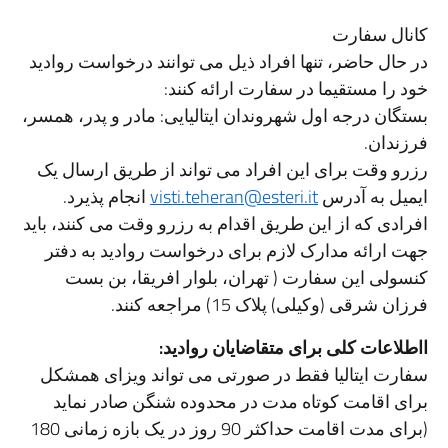
کانال سفارت
در حال حاضر، تنها افراد ذیل می توانند درخواست روادید
خود را مستقیما در سفارت ارائه کنند:
بستگان درجه اول شهروندان ایتالیایی: مادر و پدر، همسر،
فرزندان.
رزرو وقت برای این افراد می تواند از طریق ارسال یک
ایمیل به آدرس
visti.teheran@esteri.it
انجام پذیرد.
افرادی که از این طریق اقدام به رزرو وقت می کنند، باید
جهت ارائه مدارک لازم برای درخواست روادید به دفتر
کنسولی این سفارت ( تهران، بلوار افریقا، بن بست
فرزان شرقی (وکیلی) پلاک 15) مراجعه کنند.
ااطلاعات کلی برای متقاضایان روادید:
سفارت ایتالیا فقط در صورتی می تواند ویزای همشکل
برای اقامت کوتاه مدت در محدوده شنگن صادر نماید
(برای مدت اقامت حداکثر 90 روز در یک بازه زمانی 180